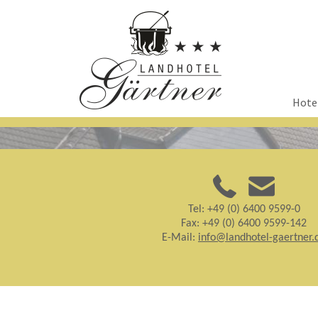
Naviga
Hote
übersp
Tel: +49 (0) 6400 9599-0
Fax: +49 (0) 6400 9599-142
E-Mail:
info@landhotel-gaertner.