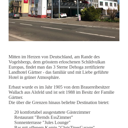
Mitten im Herzen von Deutschland, am Rande des
Vogelsbergs, dem grösstem erloschenen Schildvulkan
Europas, findet man das 3 Sterne Dehoga zertifizierte
Landhotel Gärtner - das familiär und mit Liebe geführte
Hotel in grüner Atmosphäre.
Erbaut wurde es im Jahr 1905 von dem Brauereibesitzer
Wallach aus Alsfeld und ist seit 1988 im Besitz der Familie
Gärtner.
Die über die Grenzen hinaus beliebte Destination bietet:
20 komfortabel ausgestattete Gästezimmer
Restaurant "Bernds EssZimmer"
Sonnenterrasse "Jules Lounge"
Bar mit offenem Kamin "ChrisTinesGarage"